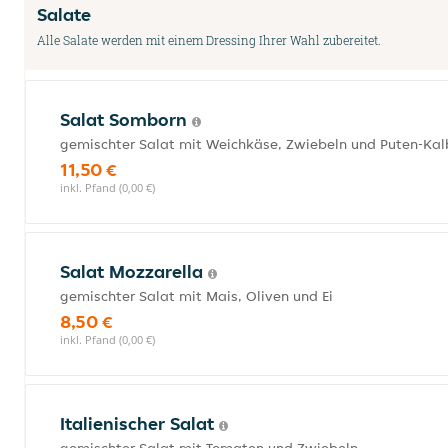
Salate
Alle Salate werden mit einem Dressing Ihrer Wahl zubereitet.
Salat Somborn
gemischter Salat mit Weichkäse, Zwiebeln und Puten-Kal
11,50 €
inkl. Pfand (0,00 €)
Salat Mozzarella
gemischter Salat mit Mais, Oliven und Ei
8,50 €
inkl. Pfand (0,00 €)
Italienischer Salat