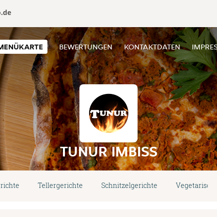
o.de
MENÜKARTE
BEWERTUNGEN
KONTAKTDATEN
IMPRE
TUNUR IMBISS
richte
Tellergerichte
Schnitzelgerichte
Vegetarische