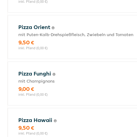
inkl. Pfand (0,00 €)
Pizza Orient
mit Puten-Kalb-Drehspießfleisch, Zwiebeln und Tomaten
9,50 €
inkl. Pfand (0,00 €)
Pizza Funghi
mit Champignons
9,00 €
inkl. Pfand (0,00 €)
Pizza Hawaii
9,50 €
inkl. Pfand (0,00 €)