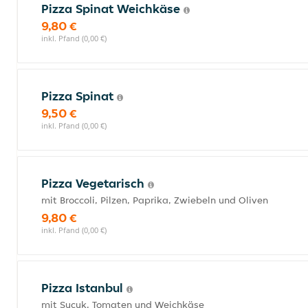
Pizza Spinat Weichkäse
9,80 €
inkl. Pfand (0,00 €)
Pizza Spinat
9,50 €
inkl. Pfand (0,00 €)
Pizza Vegetarisch
mit Broccoli, Pilzen, Paprika, Zwiebeln und Oliven
9,80 €
inkl. Pfand (0,00 €)
Pizza Istanbul
mit Sucuk, Tomaten und Weichkäse