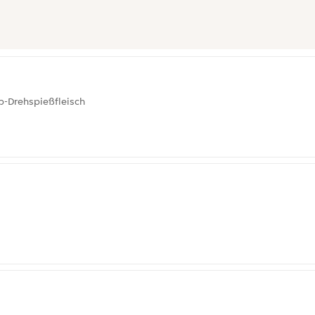
b-Drehspießfleisch