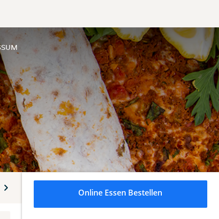
SSUM
 Gerichte
Lahmacun
Pide
Burger
Snacks
Online Essen Bestellen