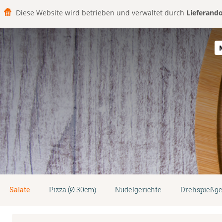
Diese Website wird betrieben und verwaltet durch
Lieferand
Salate
Pizza (Ø 30cm)
Nudelgerichte
Drehspießge