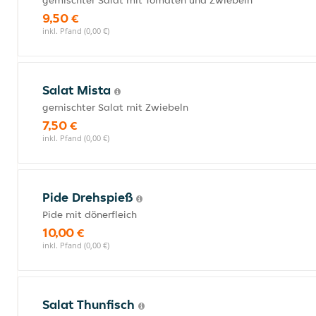
gemischter Salat mit Tomaten und Zwiebeln
9,50 €
inkl. Pfand (0,00 €)
Salat Mista
gemischter Salat mit Zwiebeln
7,50 €
inkl. Pfand (0,00 €)
Pide Drehspieß
Pide mit dönerfleich
10,00 €
inkl. Pfand (0,00 €)
Salat Thunfisch