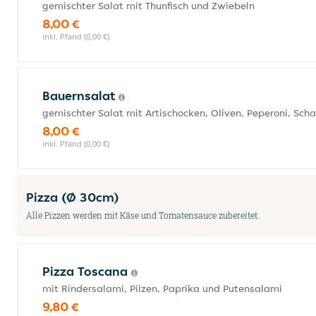
gemischter Salat mit Thunfisch und Zwiebeln
8,00 €
inkl. Pfand (0,00 €)
Bauernsalat
gemischter Salat mit Artischocken, Oliven, Peperoni, Sch
8,00 €
inkl. Pfand (0,00 €)
Pizza (Ø 30cm)
Alle Pizzen werden mit Käse und Tomatensauce zubereitet.
Pizza Toscana
mit Rindersalami, Pilzen, Paprika und Putensalami
9,80 €